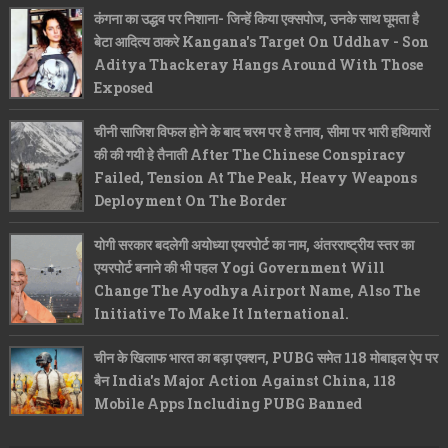
कंगना का उद्धव पर निशाना- जिन्हें किया एक्सपोज, उनके साथ घूमता है
बेटा आदित्य ठाकरे Kangana's Target On Uddhav - Son
Aditya Thackeray Hangs Around With Those
Exposed
चीनी साजिश विफल होने के बाद चरम पर हे तनाव, सीमा पर भारी हथियारों
की की गयी हे तैनाती After The Chinese Conspiracy
Failed, Tension At The Peak, Heavy Weapons
Deployment On The Border
योगी सरकार बदलेगी अयोध्या एयरपोर्ट का नाम, अंतरराष्ट्रीय स्तर का
एयरपोर्ट बनाने की भी पहल Yogi Government Will
Change The Ayodhya Airport Name, Also The
Initiative To Make It International.
चीन के खिलाफ भारत का बड़ा एक्शन, PUBG समेत 118 मोबाइल ऐप पर
बैन India's Major Action Against China, 118
Mobile Apps Including PUBG Banned