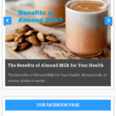
The Benefits of Almond Milk for Your Health
The Benefits of Almond Milk for Your Health. Almond milk, of
course, drinks in winter....
OUR FACEBOOK PAGE