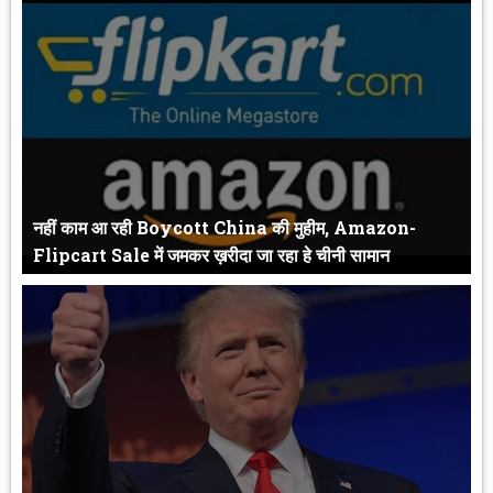
वंदे भारत मिशन के तहत, 10 लाख से अधिक भारतीय विदेश से लौटे Ov...
नहीं काम आ रही Boycott China की मुहीम, Amazon-
Flipcart Sale में जमकर ख़रीदा जा रहा हे चीनी सामान
नहीं काम आ रही Boycott China की मुहीम, Amazon-Flipcart Sale में
जमकर...