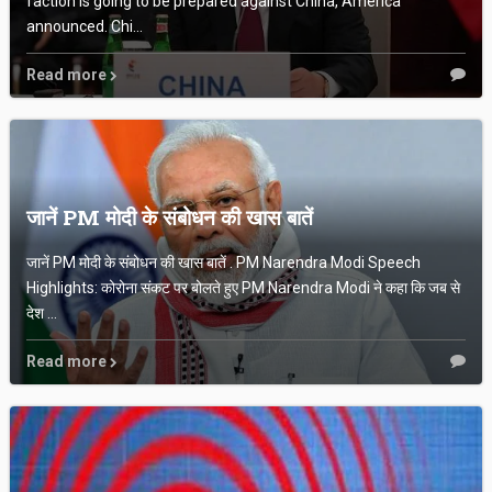
faction is going to be prepared against China, America
announced. Chi...
Read more
जानें PM मोदी के संबोधन की खास बातें
जानें PM मोदी के संबोधन की खास बातें . PM Narendra Modi Speech
Highlights: कोरोना संकट पर बोलते हुए PM Narendra Modi ने कहा कि जब से
देश ...
Read more