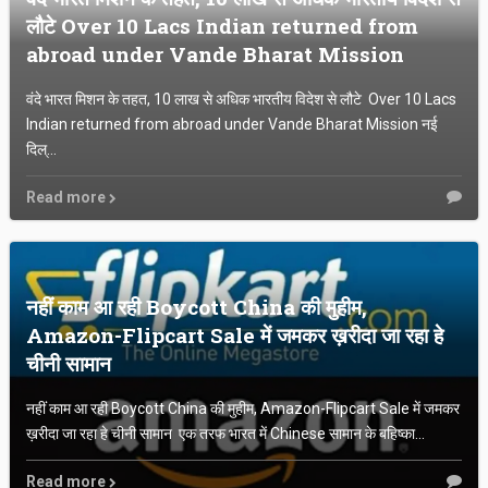
ABOUT US
लौटे Over 10 Lacs Indian returned from
abroad under Vande Bharat Mission
DISCLAIMER
वंदे भारत मिशन के तहत, 10 लाख से अधिक भारतीय विदेश से लौटे Over 10 Lacs
PRIVACY POLICY
Indian returned from abroad under Vande Bharat Mission नई
दिल्...
CONTACT US
Read more
नहीं काम आ रही Boycott China की मुहीम,
Amazon-Flipcart Sale में जमकर ख़रीदा जा रहा हे
चीनी सामान
नहीं काम आ रही Boycott China की मुहीम, Amazon-Flipcart Sale में जमकर
ख़रीदा जा रहा हे चीनी सामान एक तरफ भारत में Chinese सामान के बहिष्का...
Read more