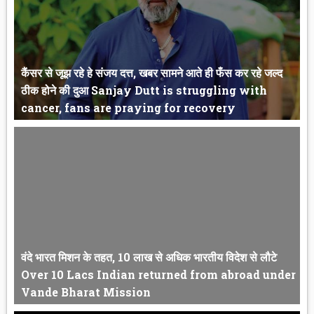
कैंसर से जूझ रहे हे संजय दत्त, खबर सामने आते ही फँस कर रहे जल्द
ठीक होने की दुआ Sanjay Dutt is struggling with
cancer, fans are praying for recovery
कैंसर से जूझ रहे हे संजय दत्त, खबर सामने आते ही फँस कर रहे जल्द ठी...
वंदे भारत मिशन के तहत, 10 लाख से अधिक भारतीय विदेश से लौटे
Over 10 Lacs Indian returned from abroad under
Vande Bharat Mission